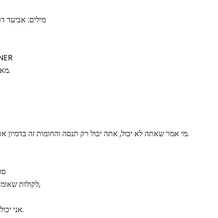
מילים: אביעד דר
הפקה מוזיקלי
מאסטרינג: ארז ‘ארצ’י יחזקאל.
מי אמר שאתה לא יכול, אתה יכול רק תנסה והחומות זה בדמיון אתה גדול מזה, אתה גדול מזה.
סו
לקולות שאומרים לי שאני לא טוב מספיק,
אני יכול לבד, אני יכול לבד, אני יכול.