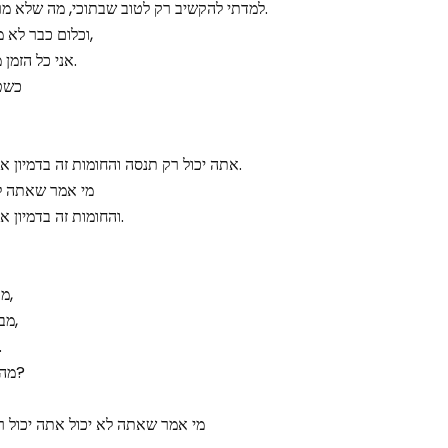
למדתי להקשיב רק לטוב שבתוכי, מה שלא מרים אותי, לא זה לא בשבילי.
וכלום כבר לא מפחיד כי אף פעם לא שוכח,
אני כל הזמן משקה אז אני כל הזמן צומח.
כשטי
אתה יכול רק תנסה והחומות זה בדמיון אתה גדול מזה אתה גדול מזה.
מי אמר שאתה לא
והחומות זה בדמיון אתה גדול מזה אתה גדול מזה.
מקבל כל דקה שלי כמו מתנה,
מברך על הטוב מברך על הרע,
מכוון ופוגע כמו דו
מה? נו, הסיפור עם גוליית, אה?
מי אמר שאתה לא יכול אתה יכול רק