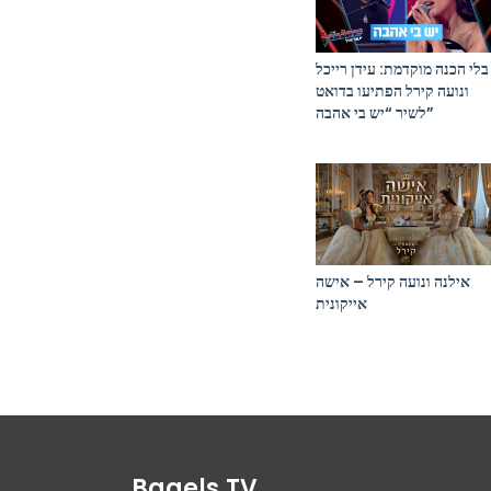
בלי הכנה מוקדמת: עידן רייכל
ונועה קירל הפתיעו בדואט
לשיר “יש בי אהבה”
אילנה ונועה קירל – אישה
אייקונית
Bagels.TV