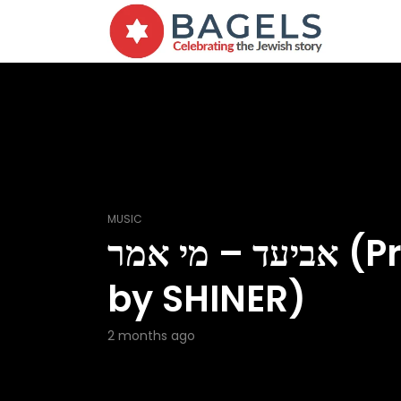
MUSIC
אביעד – מי אמר (Prod.
by SHINER)
2 months ago