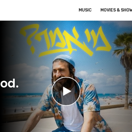
MUSIC
MOVIES & SHO