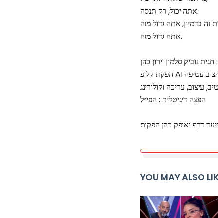
אתה יכול, רק תנסה.
אתה גדול מזה.
 חגית נוביק סלמון וירון כהן
הפצה דיגיטלית : הפי״ל
YOU MAY ALSO LI