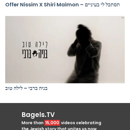
Offer Nissim X Shiri Maimon – תסתכל לי בעיניים
בניה ברבי – לילה טוב
Bagels.TV
More than
15,000
videos celebrating
the Jewish story that unites us now.