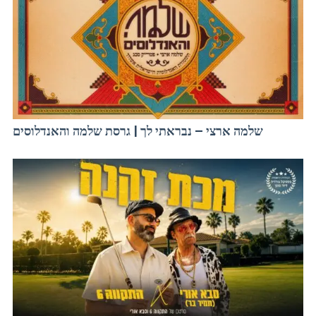
שלמה ארצי – נבראתי לך | גרסת שלמה והאנדלוסים