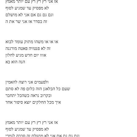
אז אני רץ רץ רץ עם יותר מאמץ
לא מפסיק עד שמגיע לסוף
וגם גם גם אם אני לא מושלם
זה בסדר אז אני שר את ה
או או או משהו מתוק עומד לבוא
זה לא פנטזיה פאטה מורגנה
אווו יום חדש מגיע לחלון
הנה הוא בא
ולפעמים אני רוצה להאמין
שעם כל הבלאגן הזה כלום פה לא סתם
ובקרוב נראה כשהכל יתחבר
איך מכל החלקים יוצא סיפור אחד
אז אני רץ רץ רץ עם יותר מאמץ
לא מפסיק עד שמגיע לסוף
וגם גם גם אם אני לא מושלם זה סבבה לגמרי