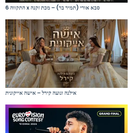
התקווה 6 x סבא אורי (תמיר בר) – מכת זקנה
אילנה ונועה קירל – אישה אייקונית