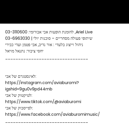
להזמנת הופעות אבי אבורומי: 03-3110600 ,Ariel Live
שיתופי פעולה מסחריים – סוכנות יולי | 03-6963030
ניהול וייצוג בלעדי : אור נדיב, אבי פטמן ועדי כבירי
יחסי ציבור: נתנאל מויאל
________________________________
לאינסטגרם של אבי:
https://instagram.com/aviaburomi?
igshid=9gu0v9pd44mb
לטיקטוק של אבי:
https://www.tiktok.com/@aviaburomi
לפייסבוק של אבי:
https://www.facebook.com/aviaburomimusic/
________________________________