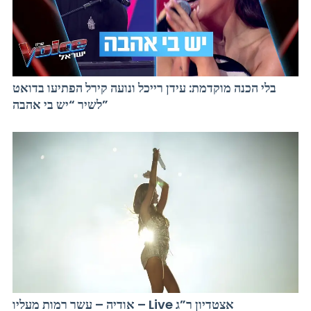
בלי הכנה מוקדמת: עידן רייכל ונועה קירל הפתיעו בדואט
לשיר “יש בי אהבה”
אודיה – עשר רמות מעליו – Live אצטדיון ר”ג