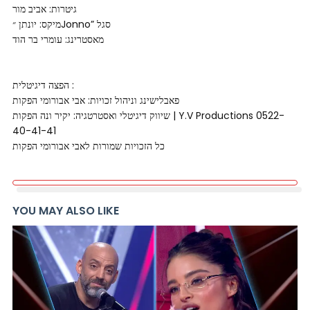
גיטרות: אביב מור
מיקס: יונתן ״Jonno” סגל
מאסטרינג: עומרי בר הוד
הפצה דיגיטלית :
פאבלישינג וניהול זכויות: אבי אבורומי הפקות
שיווק דיגיטלי ואסטרטגיה: יקיר ונה הפקות | Y.V Productions 0522-
40-41-41
כל הזכויות שמורות לאבי אבורומי הפקות
YOU MAY ALSO LIKE