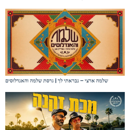
שלמה ארצי – נבראתי לך | גרסת שלמה והאנדלוסים