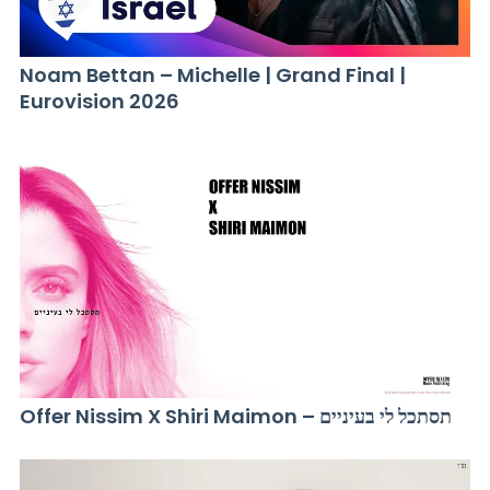
Noam Bettan – Michelle | Grand Final |
Eurovision 2026
Offer Nissim X Shiri Maimon – תסתכל לי בעיניים