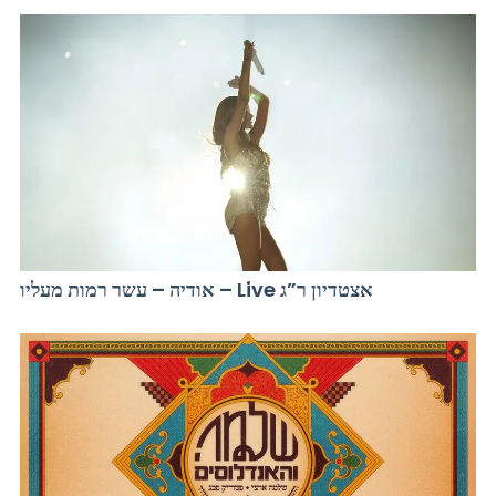
אודיה – עשר רמות מעליו – Live אצטדיון ר”ג