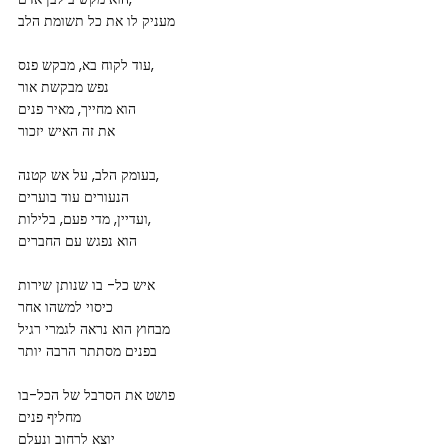
מעניק לו את כל תשומת הלב
עוד לקוח בא, מבקש פנס,
נפש מבקשת אור
הוא מחייך, מאיר פנים
את זה האיש יזכור
בעומק הלב, על אש קטנה,
הנעורים עוד בוערים
ועדיין, מדי פעם, בלילות,
הוא נפגש עם החברים
איש כל- בו שנותן שירות
כיסוי למשהו אחר
מבחוץ הוא נראה לגמרי רגיל
בפנים מסתתר הרבה יותר
פושט את הסרבל של הכל-בו
מחליף פנים
יוצא לרחוב ונעלם