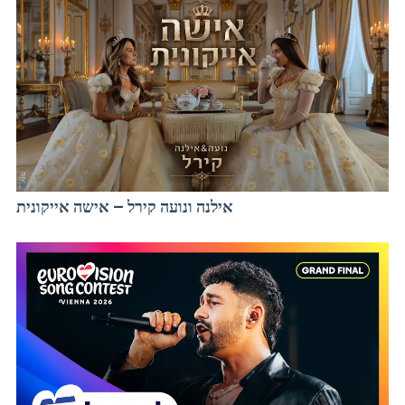
אילנה ונועה קירל – אישה אייקונית