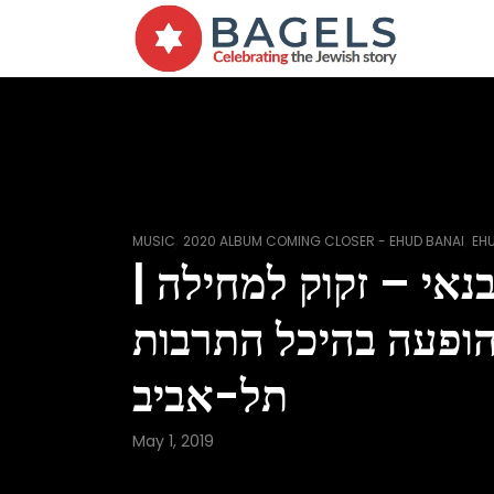
,
,
MUSIC
2020 ALBUM COMING CLOSER - EHUD BANAI
EH
 בנאי – זקוק למחילה
ופעה בהיכל התרבות
תל-אביב
May 1, 2019