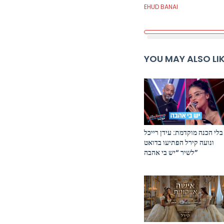
EHUD BANAI
YOU MAY ALSO LI
בלי הכנה מוקדמת: עידן רייכל
ונועה קירל הפתיעו בדואט
לשיר “יש בי אהבה”