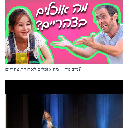
נדב נוה – מה אוכלים לארוחת צהריים?