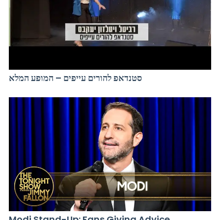
סטנדאפ להורים עייפים – המופע המלא
Modi Stand-Up: Fans Giving Advice,