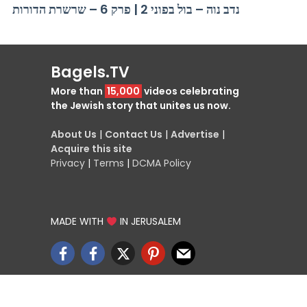
נדב נוה – בול בפוני 2 | פרק 6 – שרשרת הדורות
Bagels.TV
More than
15,000
videos celebrating
the Jewish story that unites us now.
About Us
|
Contact Us
|
Advertise
|
Acquire this site
Privacy
|
Terms
|
DCMA Policy
MADE WITH
IN JERUSALEM