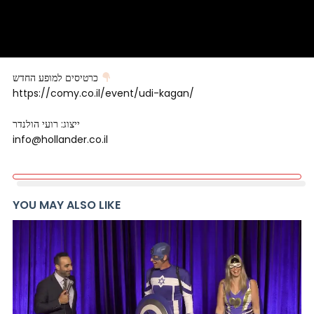
כרטיסים למופע החדש
https://comy.co.il/event/udi-kagan/
ייצוג: רועי הולנדר
info@hollander.co.il
YOU MAY ALSO LIKE