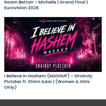
Noam Bettan – Michelle | Grand Final |
Eurovision 2026
I Believe In Hashem (MASHUP) – Shaindy
Plotzker ft. Shimi Adar | (Women & Girls
Only)