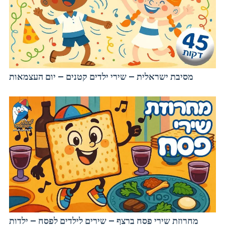
מסיבת ישראלית – שירי ילדים קטנים – יום העצמאות
מחרוזת שירי פסח ברצף – שירים לילדים לפסח – ילדות