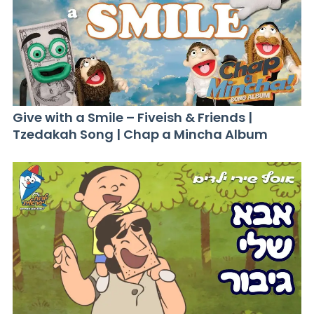
Give with a Smile – Fiveish & Friends |
Tzedakah Song | Chap a Mincha Album