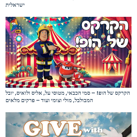
ישראלית
הקרקס של הופ! – סמי הכבאי, מטוסי על, אליס ולואיס, יובל
המבולבל, מולי וצומי ועוד – פרקים מלאים