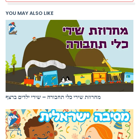
YOU MAY ALSO LIKE
מחרוזת שירי כלי תחבורה – שירי ילדים ברצף