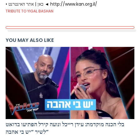
• כאן | אתר האינטרנט ◄ http://www.kan.org.il/
TRIBUTE TO YIGAL BASHAN
YOU MAY ALSO LIKE
בלי הכנה מוקדמת: עידן רייכל ונועה קירל הפתיעו בדואט
לשיר “יש בי אהבה”