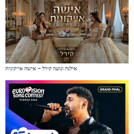
אילנה ונועה קירל – אישה אייקונית