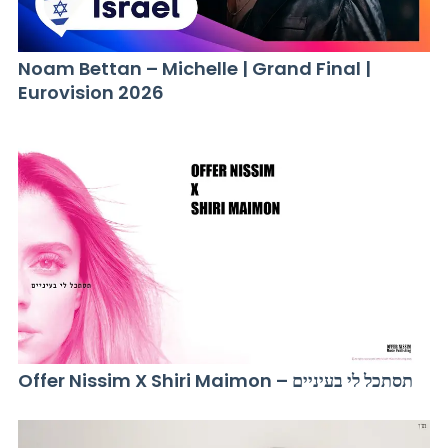
Noam Bettan – Michelle | Grand Final |
Eurovision 2026
Offer Nissim X Shiri Maimon – תסתכל לי בעיניים