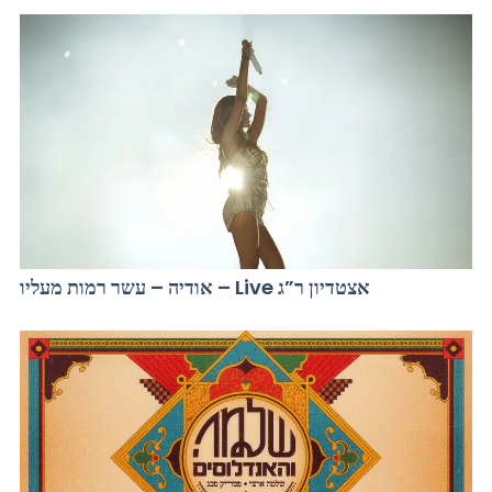
אודיה – עשר רמות מעליו – Live אצטדיון ר”ג