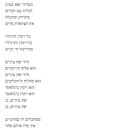
כשדוד יוצא בערב
לבלות עם חברים
מתרחץ ומתגלח
את הצווארון מרים
כל רקדן והרגליו
כל רקדן ותרגיליו
מהריקוד חי וקיים
ודוד יפה עיניים
הוא אלוף הריקודים
ודוד יפה עיניים
הוא מחליף ת’תקליטים
הוא רקדן בינלאומי
הוא רקדן בינלאומי
יפה עיניים, כן
יפה עיניים, כן
מסתכלים לו במותניים
איך מזיז אותם מהר