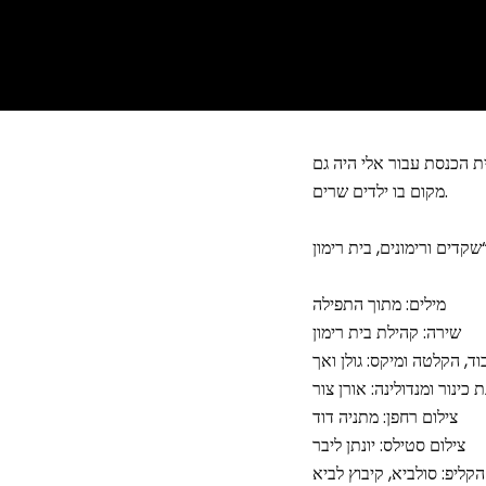
ית הכנסת עבור אלי היה גם
מקום בו ילדים שרים.
מילים: מתוך התפילה
שירה: קהילת בית רימון
בוד, הקלטה ומיקס: גולן ואך
ת כינור ומנדולינה: אורן צור
צילום רחפן: מתניה דוד
צילום סטילס: יונתן ליבר
הקליפ: סולביא, קיבוץ לביא