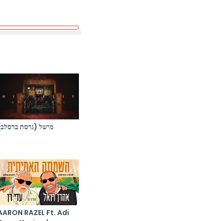
מישל (גרסת ברסלב)
AARON RAZEL Ft. Adi