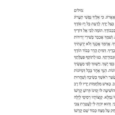
מילים: