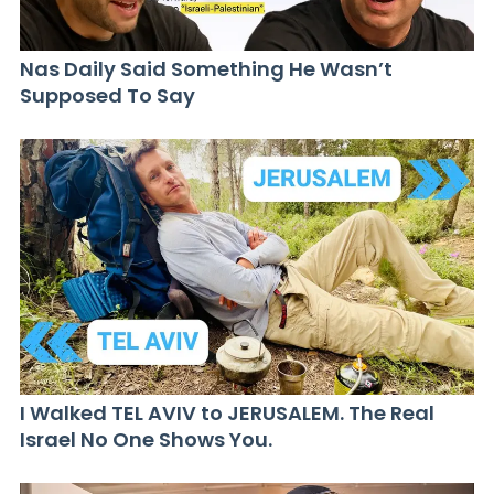
Nas Daily Said Something He Wasn’t
Supposed To Say
I Walked TEL AVIV to JERUSALEM. The Real
Israel No One Shows You.