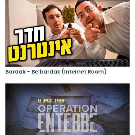
Bardak – Be’bardak (Internet Room)