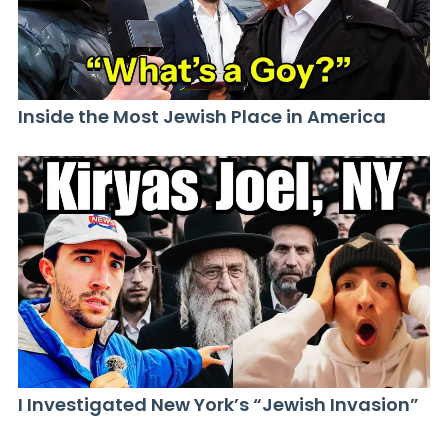
Inside the Most Jewish Place in America
I Investigated New York’s “Jewish Invasion”