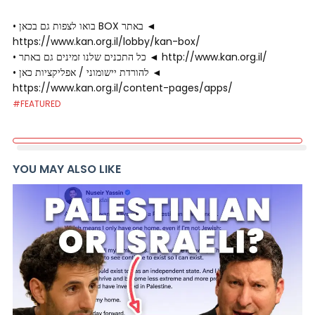
• בואו לצפות גם בכאן BOX באתר ◄
https://www.kan.org.il/lobby/kan-box/
• כל התכנים שלנו זמינים גם באתר ◄ http://www.kan.org.il/
• להורדת יישומוני / אפליקציות כאן ◄
https://www.kan.org.il/content-pages/apps/
#FEATURED
YOU MAY ALSO LIKE