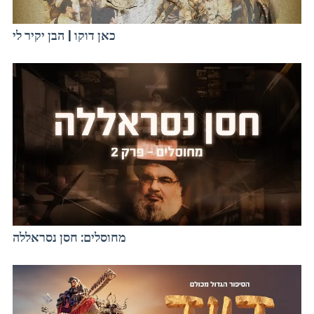
כאן דוקו | הבן יקיר לי
מחוסלים: חסן נסראללה