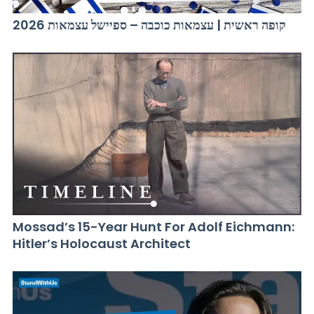
קופה ראשית | עצמאות כוכבה – ספיישל עצמאות 2026
Mossad’s 15-Year Hunt For Adolf Eichmann:
Hitler’s Holocaust Architect