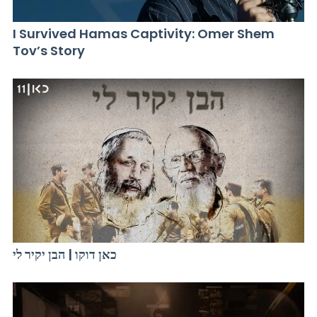
I Survived Hamas Captivity: Omer Shem
Tov’s Story
כאן דוקו | הבן יקיר לי