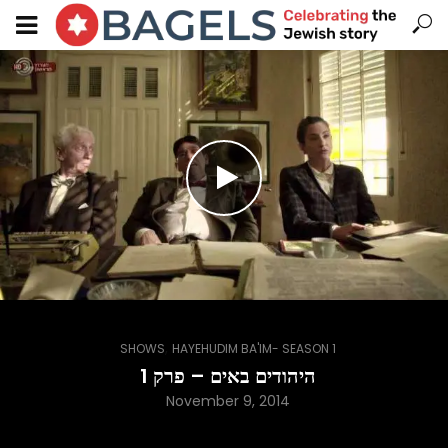
,
SHOWS
HAYEHUDIM BA'IM- SEASON 1
היהודים באים – פרק 1
November 9, 2014