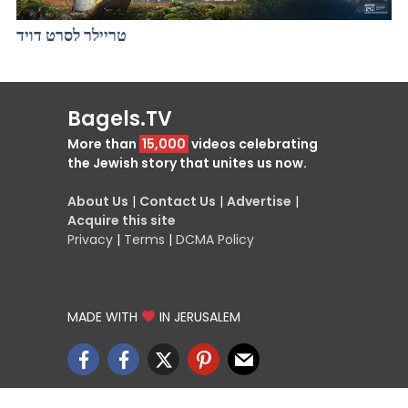
טריילר לסרט דויד
Bagels.TV
More than
15,000
videos celebrating
the Jewish story that unites us now.
About Us
|
Contact Us
|
Advertise
|
Acquire this site
Privacy
|
Terms
|
DCMA Policy
MADE WITH
IN JERUSALEM