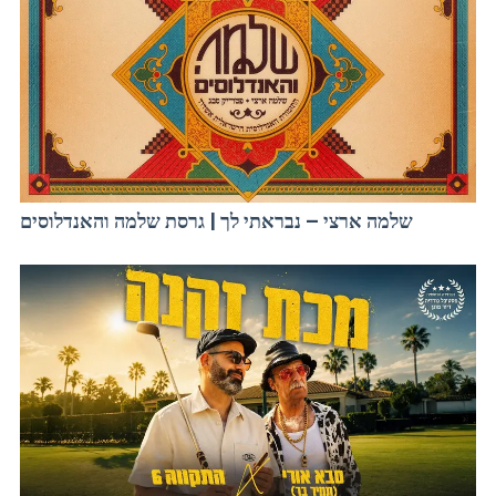
שלמה ארצי – נבראתי לך | גרסת שלמה והאנדלוסים