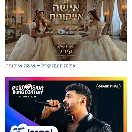
אילנה ונועה קירל – אישה אייקונית