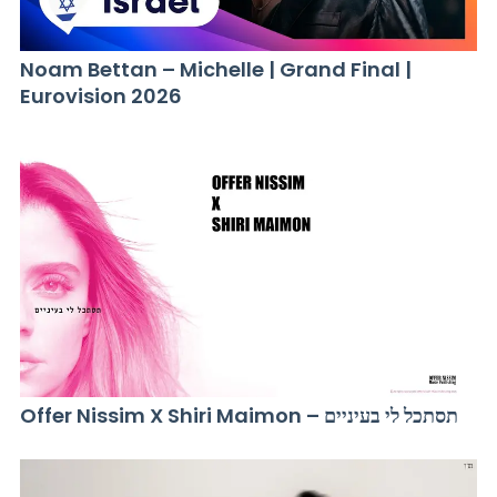
Noam Bettan – Michelle | Grand Final |
Eurovision 2026
Offer Nissim X Shiri Maimon – תסתכל לי בעיניים