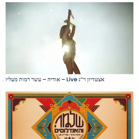
אודיה – עשר רמות מעליו – Live אצטדיון ר”ג