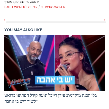
שלסט, עריכה: יעקב אסרף
HALLEL WOMEN'S CHOIR
STRONG WOMEN
YOU MAY ALSO LIKE
בלי הכנה מוקדמת: עידן רייכל ונועה קירל הפתיעו בדואט
לשיר “יש בי אהבה”