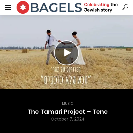
MUSIC
The Tamari Project – Tene
October 7, 2024