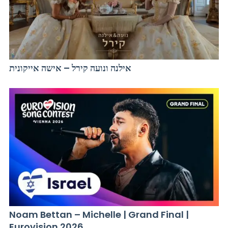
אילנה ונועה קירל – אישה אייקונית
Noam Bettan – Michelle | Grand Final |
Eurovision 2026