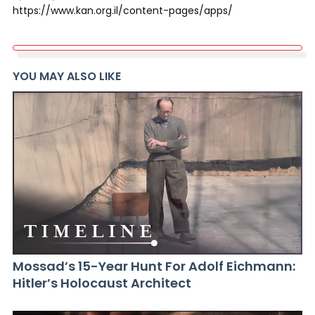
https://www.kan.org.il/content-pages/apps/
YOU MAY ALSO LIKE
Mossad’s 15-Year Hunt For Adolf Eichmann:
Hitler’s Holocaust Architect