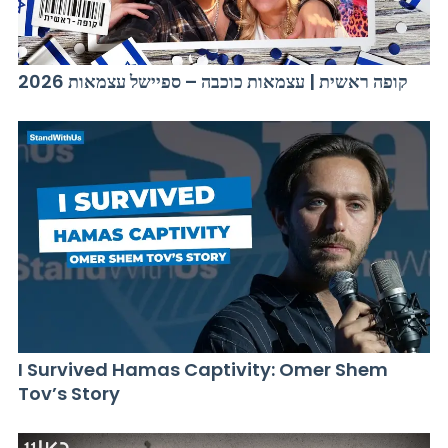
קופה ראשית | עצמאות כוכבה – ספיישל עצמאות 2026
I Survived Hamas Captivity: Omer Shem
Tov’s Story