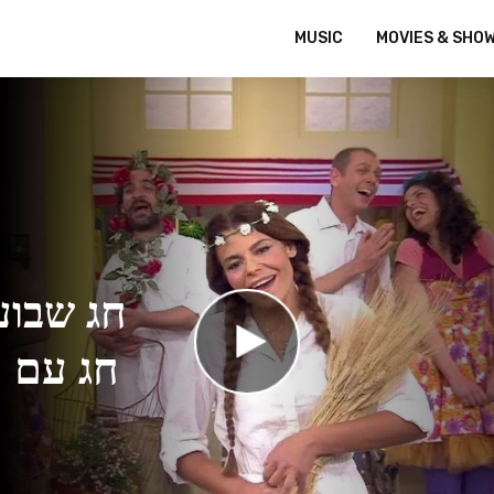
MUSIC
MOVIES & SHO
חג שבוע
חג עם ר