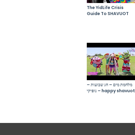
The YidLife Crisis
Guide To SHAVUOT
מלחמת מים – חג שבועות –
נופיקי – happy shavuot