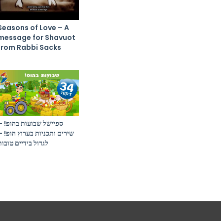
Seasons of Love – A
message for Shavuot
from Rabbi Sacks
ספיישל שבועות בהופ! –
שירים ותכניות בערוץ הופ! –
לגדול בידיים טובות