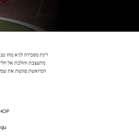
רינת מסבירה לגיא מהו טנ
מתעצבת והולכת אל חלי 
המיואשת פוגשת את שמשון
sHOP
9qu