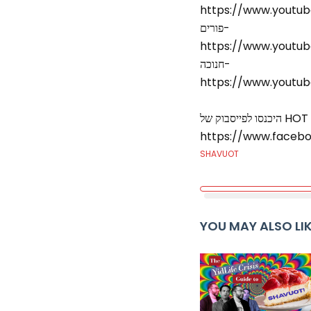
https://www.youtub
פורים-
https://www.youtu
חנוכה-
https://www.youtub
https://www.faceb
SHAVUOT
YOU MAY ALSO LI