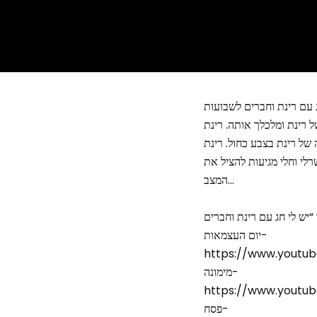
 רינת ומלכלך אותה. רינת
ל רינת בצבע כחול. רינת
לי וחלי מגיעות להציל את
המצב…
יום העצמאות-
https://www.youtub
מימונה-
https://www.youtub
פסח-