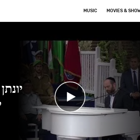
MUSIC
MOVIES & SHO
יונתן
י