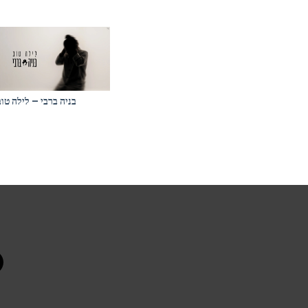
בניה ברבי – לילה טוב