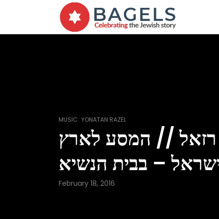
,
MUSIC
YONATAN RAZEL
 רזאל // המסע לארץ
שראל – בבית הנשיא
February 18, 2016