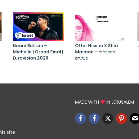
Noam Bettan –
Offer Nissim X Shiri
Michelle | Grand Final |
Maimon – תסתכל לי
Eurovision 2026
בעיניים
MADE WITH
IN JERUSALEM
is site