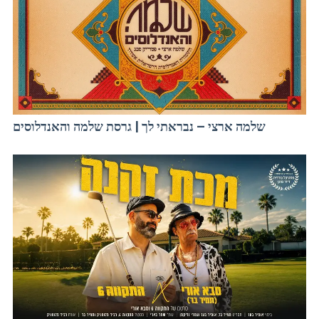
שלמה ארצי – נבראתי לך | גרסת שלמה והאנדלוסים