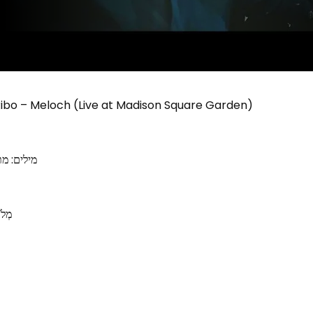
ישי ר | Ishay Ribo – Meloch (Live at Madison Square Garden)
מילים: מ
מְלֹך