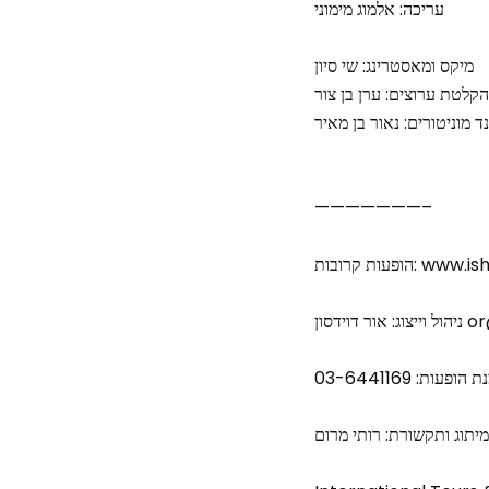
עריכה: אלמוג מימוני
מיקס ומאסטרינג: שי סיון
הקלטת ערוצים: ערן בן צור
ד מוניטורים: נאור בן מאיר
———————–
הופעות קרובות
וידסון
ופעות: 03-6441169
מיתוג ותקשורת: רותי מרום