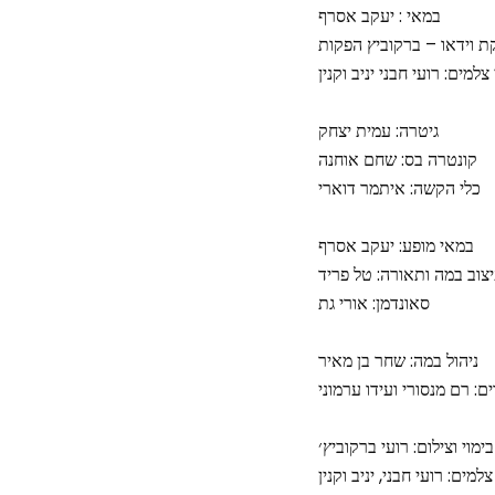
במאי : יעקב אסרף
 וידאו – ברקוביץ הפקות
מים: רועי חבני יניב וקנין
גיטרה: עמית יצחק
קונטרה בס: שחם אוחנה
כלי הקשה: איתמר דוארי
במאי מופע: יעקב אסרף
צוב במה ותאורה: טל פריד
סאונדמן: אורי גת
ניהול במה: שחר בן מאיר
ים: רם מנסורי ועידו ערמוני
בימוי וצילום: רועי ברקוביץ׳
צלמים: רועי חבני, יניב וקנין