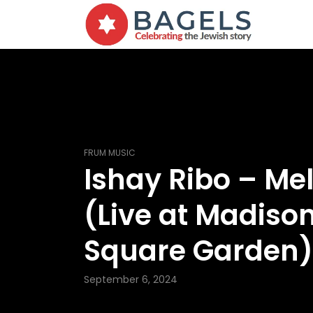
FRUM MUSIC
Ishay Ribo – Me
(Live at Madiso
Square Garden)
September 6, 2024