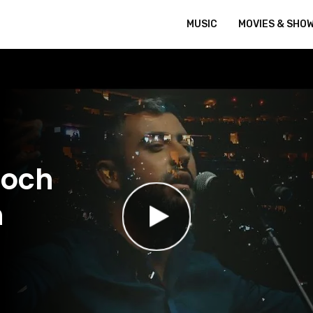
MUSIC
MOVIES & SHO
loch
n