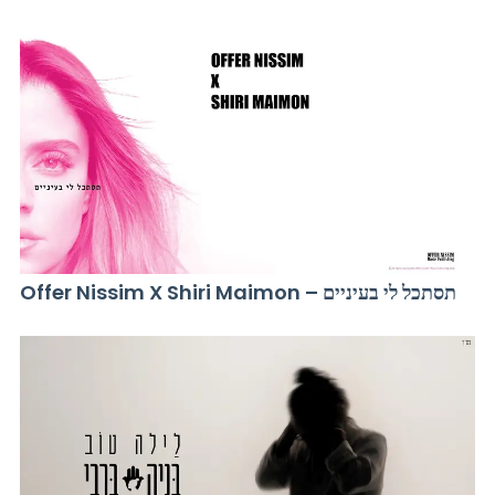
Offer Nissim X Shiri Maimon – תסתכל לי בעיניים