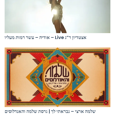
אודיה – עשר רמות מעליו – Live אצטדיון ר”ג
שלמה ארצי – נבראתי לך | גרסת שלמה והאנדלוסים