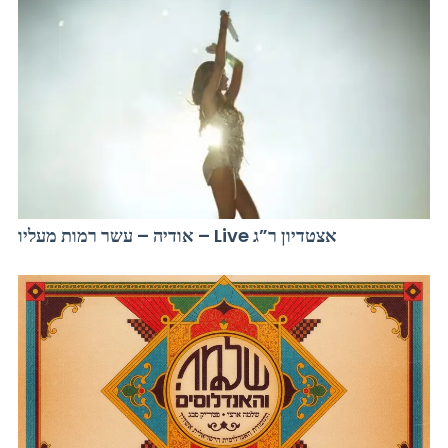
אודיה – עשר רמות מעליו – Live אצטדיון ר”ג