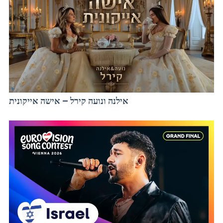
אילנה ונועה קירל – אישה אייקונית