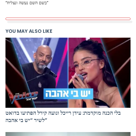
“בשם השם נעשה ונצליח”
YOU MAY ALSO LIKE
בלי הכנה מוקדמת: עידן רייכל ונועה קירל הפתיעו בדואט
לשיר “יש בי אהבה”