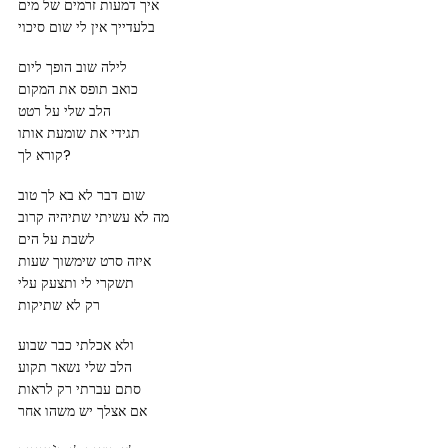
איך דמעות זרמים של מים
בלעדייך אין לי שום סיכוי
לילה שוב הופך ליום
כואב תופס את המקום
הלב שלי על רטט
תגידי את שומעת אותו
קורא לך?
שום דבר לא בא לך טוב
מה לא עשיתי שתיהיה קרוב
לשבת על הים
איזה סרט שימשוך שעות
תשקרי לי ותצעק עלי
רק לא שתיקות
ולא אכלתי כבר שבוע
הלב שלי נשאר תקוע
סתם עברתי רק לראות
אם אצלך יש משהו אחר