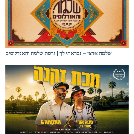
שלמה ארצי – נבראתי לך | גרסת שלמה והאנדלוסים