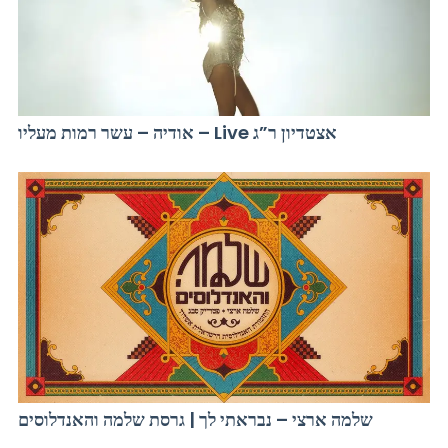
אודיה – עשר רמות מעליו – Live אצטדיון ר”ג
שלמה ארצי – נבראתי לך | גרסת שלמה והאנדלוסים