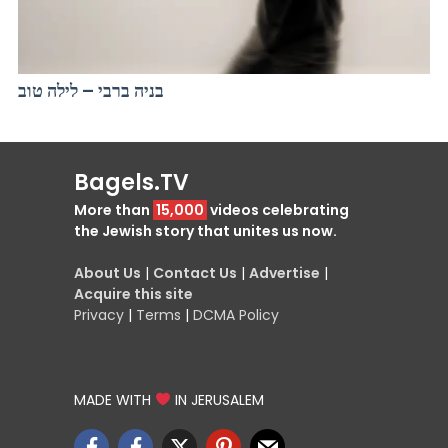
בניה ברבי – לילה טוב
Bagels.TV
More than
15,000
videos celebrating
the Jewish story that unites us now.
About Us
|
Contact Us
|
Advertise
|
Acquire this site
Privacy
|
Terms
|
DCMA Policy
MADE WITH
IN JERUSALEM