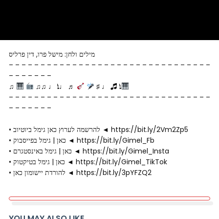
מילים ולחן: מישל פרו, דין פרליס
– – – – – – – – – – – – – – – – – – – – – – – – – – – – – – – –
– – – – – – –
♫
♫♫ ♩ 𝅘𝅥𝅯 ♩ ♬
♯ ♩ 🎜 𝅘𝅥𝅯
– – – – – – – – – – – – – – – – – – – – – – – – – – – – – – – –
– – – – – – –
• להרשמה לערוץ כאן גימל ביוטיוב ◄ https://bit.ly/2Vm2Zp5
• כאן | גימל בפייסבוק ◄ https://bit.ly/Gimel_Fb
• כאן | גימל באינסטגרם ◄ https://bit.ly/Gimel_Insta
• כאן | גימל בטיקטוק ◄ https://bit.ly/Gimel_TikTok
• להורדת יישומון כאן ◄ https://bit.ly/3pYFZQ2
YOU MAY ALSO LIKE