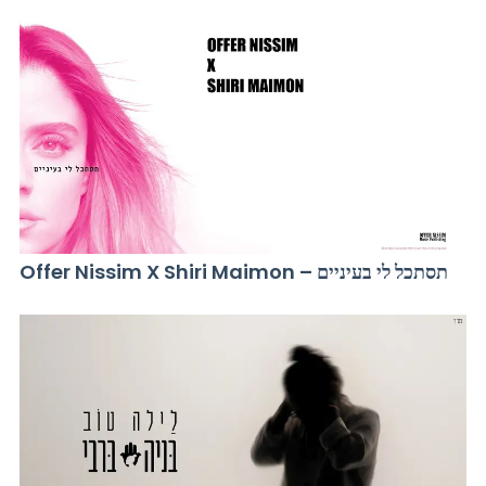
Offer Nissim X Shiri Maimon – תסתכל לי בעיניים