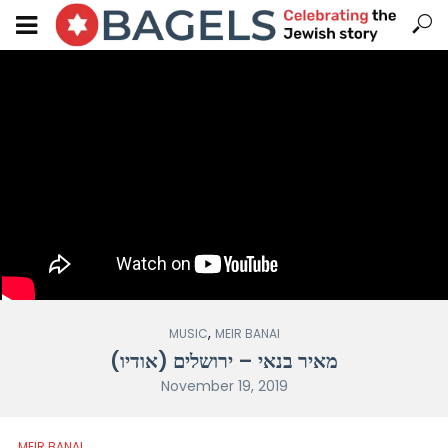
,
MUSIC
MEIR BANAI
מאיר בנאי – ירושלים (אודיו)
November 19, 2019
MEIR BANAI