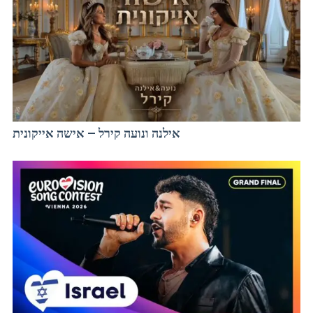
אילנה ונועה קירל – אישה אייקונית