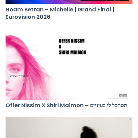
Noam Bettan – Michelle | Grand Final |
Eurovision 2026
Offer Nissim X Shiri Maimon – תסתכל לי בעיניים