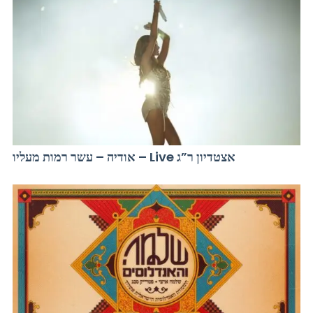
אודיה – עשר רמות מעליו – Live אצטדיון ר”ג