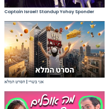
Captain Israel! Standup Yohay Sponder
אני בשרי | הסרט המלא