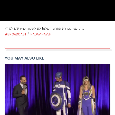
פרק שני בסדרה החדשה שלנו! לא לשכוח להירשם לערוץ
#BROADCAST
NADAV NAVEH
YOU MAY ALSO LIKE