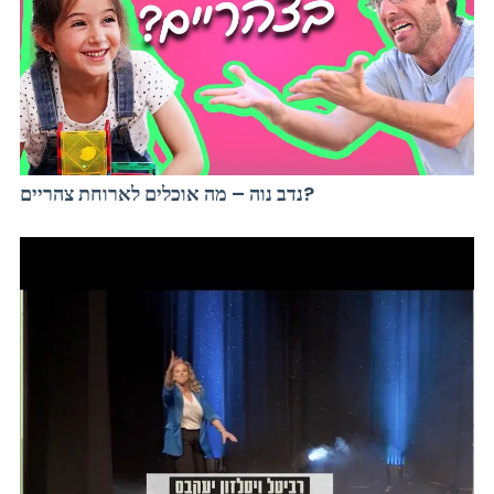
נדב נוה – מה אוכלים לארוחת צהריים?