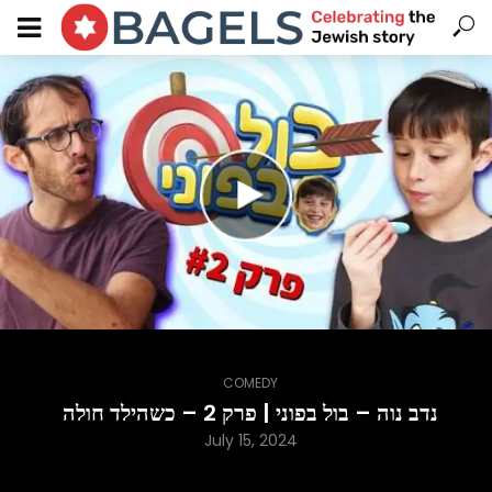
COMEDY
נדב נוה – בול בפוני | פרק 2 – כשהילד חולה
July 15, 2024