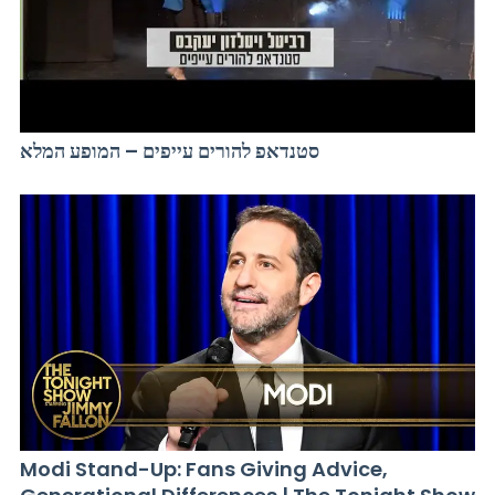
סטנדאפ להורים עייפים – המופע המלא
Modi Stand-Up: Fans Giving Advice,