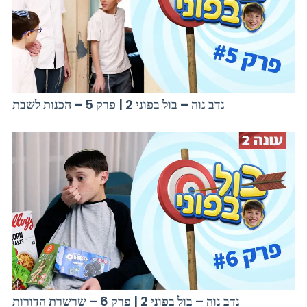
נדב נוה – בול בפוני 2 | פרק 5 – הכנות לשבת
נדב נוה – בול בפוני 2 | פרק 6 – שרשרת הדורות