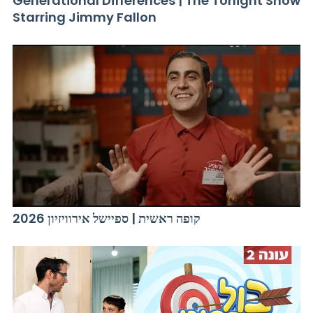
Generational Differences | The Tonight Show
Starring Jimmy Fallon
קופה ראשית | ספיישל אירוויזיון 2026