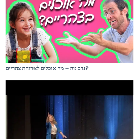
נדב נוה – מה אוכלים לארוחת צהריים?