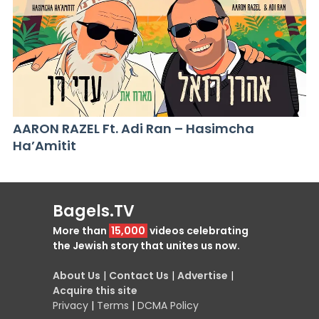
AARON RAZEL Ft. Adi Ran – Hasimcha
Ha’Amitit
Bagels.TV
More than
15,000
videos celebrating
the Jewish story that unites us now.
About Us
|
Contact Us
|
Advertise
|
Acquire this site
Privacy
|
Terms
|
DCMA Policy