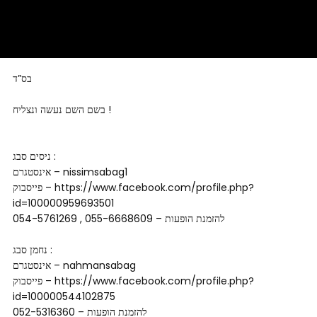
בס”ד
בשם השם נעשה ונצליח !
ניסים סבג :
אינסטגרם – nissimsabag1
פייסבוק – https://www.facebook.com/profile.php?
id=100000959693501
להזמנת הופעות – 055-6668609 , 054-5761269
נחמן סבג :
אינסטגרם – nahmansabag
פייסבוק – https://www.facebook.com/profile.php?
id=100000544102875
להזמנת הופעות – 052-5316360