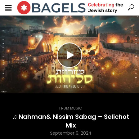
FRUM MUSIC
♫ Nahman& Nissim Sabag – Selichot
Mix
September 9, 2024