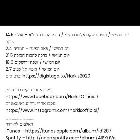
14.5 יום חמישי / מופע השקת אלבום חגיגי / היכל התרבות ת”א – אולם
צוקר
2.4 יום חמישי / פאב הפינה – חמדיה
21.5 יום חמישי / ברלה להבות חביבה
18.6 יום חמישי / זאפה ירושלים
2.7 יום חמישי / זאפה תל אביב
כרטיסים: https://digistage.to/Narkis2020
עקבו אחרי נרקיס בפייסבוק:
https://www.facebook.com/NarkisOfficial/
עקבו אחרי נרקיס באינסטגרם:
https://www.instagram.com/narkisofficial/
__________
האלבום להורדה
iTunes – https://itunes.apple.com/album/id1287…
Spotify – http://open.spotify.com/album/41EY0Vx…