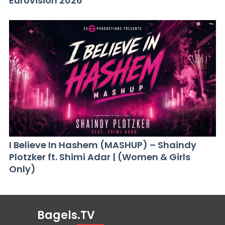
Eurovision 2026
I Believe In Hashem (MASHUP) – Shaindy
Plotzker ft. Shimi Adar | (Women & Girls
Only)
Bagels.TV