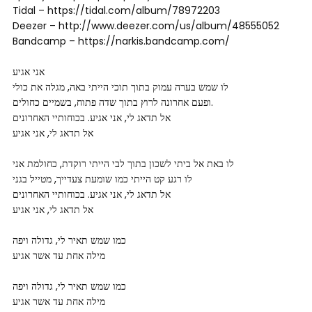
Tidal – https://tidal.com/album/78972203
Deezer – http://www.deezer.com/us/album/48555052
Bandcamp – https://narkis.bandcamp.com/
אני אגיע
לו שמש בערה עמוק בתוך תוכי הייתי באה, מגלה את כולי
ופעם אחרונה לרוץ בתוך שדה פתוח, בשמיים כחולים.
אל תדאג לי, אני אגיע. בכוחותיי האחרונים
אל תדאג לי, אני אגיע
לו באת אל ביתי לשכון בתוך לבי הייתי רוקדת, כחולמת אני
לו רגע קט הייתי כמו שומעת צעדייך, מטייל בגני
אל תדאג לי, אני אגיע. בכוחותיי האחרונים
אל תדאג לי, אני אגיע
כמו שמש תאיר לי, גדולה ויפה
מילה אחת עד אשר אגיע
כמו שמש תאיר לי, גדולה ויפה
מילה אחת עד אשר אגיע