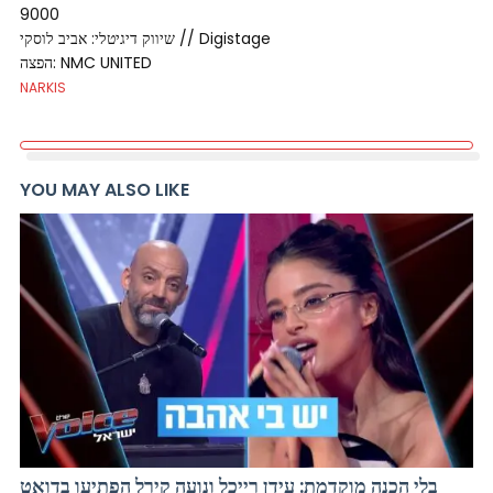
9000
שיווק דיגיטלי: אביב לוסקי // Digistage
הפצה: NMC UNITED
NARKIS
YOU MAY ALSO LIKE
בלי הכנה מוקדמת: עידן רייכל ונועה קירל הפתיעו בדואט