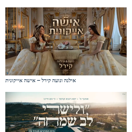
אילנה ונועה קירל – אישה אייקונית