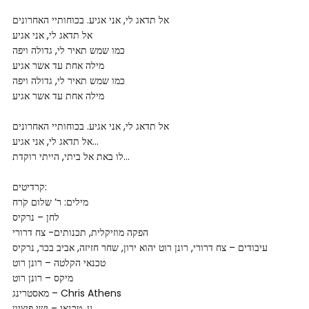
אל תדאג לי, אני אגיע. בכוחותיי האחרונים
אל תדאג לי, אני אגיע
כמו שמש תאיר לי, גדולה ויפה
מילה אחת עד אשר אגיע
כמו שמש תאיר לי, גדולה ויפה
מילה אחת עד אשר אגיע
אל תדאג לי, אני אגיע. בכוחותיי האחרונים
אל תדאג לי, אני אגיע…
לו באת אל ביתי, הייתי רוקדת…
קרדיטים:
מילים: ר’ שלום קֹרח
לחן – נרקיס
הפקה מוזיקלית, תכנותים- צח דרורי
עיבודים – צח דרורי, רונן רוט יהוא ירון, שחר חזיזה, אביב בכר, נרקיס
טכנאי הקלטה – רונן רוט
מיקס – רונן רוט
מאסטרינג – Chris Athens
ע. טכנאי – ישי פיציון