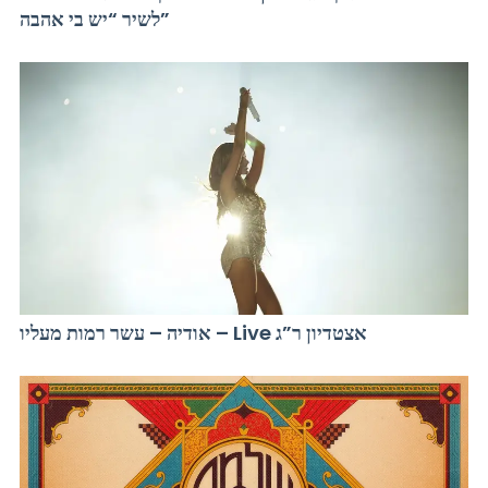
לשיר “יש בי אהבה”
אודיה – עשר רמות מעליו – Live אצטדיון ר”ג