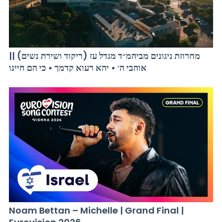
מחרוזת ניגונים מביהמ״ד מגדל עז (ריקוד ושירת נשים) ||
אוהבי ה׳ • יהא רעוא קדמך • כי הם חיינו
Noam Bettan – Michelle | Grand Final |