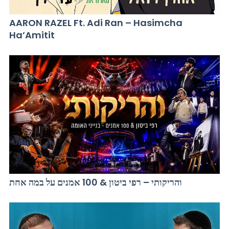
AARON RAZEL Ft. Adi Ran – Hasimcha
Ha’Amitit
והריקותי – רפי ביטון & 100 אמנים על במה אחת