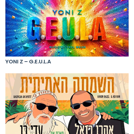
YONI Z – G.E.U.L.A