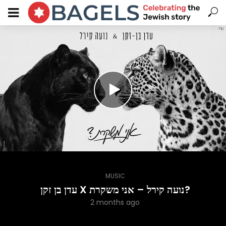
MUSIC
עדן בן זקן X נועה קירל – אני משקרת?
2 months ago