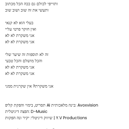
ותזייפי לכולם גם ככה הכל מכתוב
ותעשי את זה שוב ושוב שוב
בעלי הוא לא קנאי
ואין חוקר פרטי עליי
אני משקרת לא לא
אני משקרת לא לא
זה לא תוספות זה שיער שלי
והכל מושלם והכל טבעי
אני משקרת לא לא
אני משקרת לא לא
אני משקרת? אין שקרנית ממני
תסריט, בימוי והפקת קליפ AI בינה מלאכותית: Avoxvision
הפצה דיגיטלית: D-Music
שיווק דיגיטלי: יקיר ונה הפקות | Y.V Productions