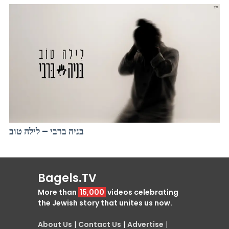
בניה ברבי – לילה טוב
Bagels.TV
More than
15,000
videos celebrating
the Jewish story that unites us now.
About Us
|
Contact Us
|
Advertise
|