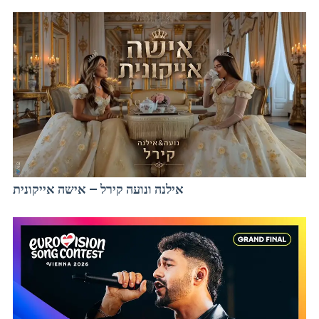
אילנה ונועה קירל – אישה אייקונית