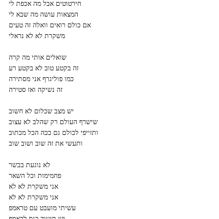
חירטוטים אבל מה אכפת לי
המצאות עושה מה שבא לי
אם כולם רואים וואלה זה טעים
משקרת לא לא נראלי
שואלים אותי מה קרה
זה בקטע טוב לא בקטע רע
כמו פוליגרף אני מסתירה
זה נשיקה ואז סטירה
יש מצב שכלום לא חשוב
שישרף העולם רק שהלב לא עצוב
ותזייפי לכולם גם ככה הכל מכתוב
ותעשי את זה שוב ושוב שוב
לא נוגעת בבשר
פחמימות וכל השאר
אני משקרת לא לא
אני משקרת לא לא
עשיתי מועבט עם טראמפ
יש תיעוד כנס לדאמפ