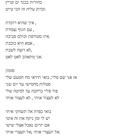
בחורות בבגד ים וטייץ
ובדוק עליה זה הכי טייט.
איך שהיא רוקדת ,
עם הגוף נצמדת ,
איזו מטורפת וכולם סביבה.
אמא היא כוכבת ,
לא רוצה לשבת,
אני מתאהב לאט לאט.
פזמון:
אז אני שם פליי, בואי תיראי מה הטעם שלי
סטלות מחמישי עד יום שני
פור פליי ברחבה עד למיטה שלי
לא לעצור אותי , לא לעצור אותי
בואי כפרה אל תשחקי איתי
יש לי זמן ניקח את זה איטי
אם יזרום נאכל אצלי שישי
אל תעצרי אותי ,אל תעצרי אותי.