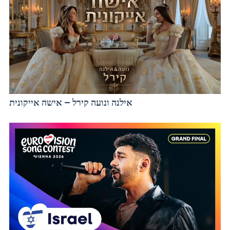
אילנה ונועה קירל – אישה אייקונית