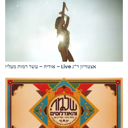
אודיה – עשר רמות מעליו – Live אצטדיון ר”ג