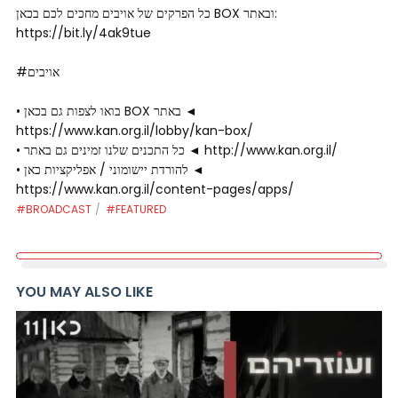
כל הפרקים של אויבים מחכים לכם בכאן BOX ובאתר:
https://bit.ly/4ak9tue
#אויבים
• בואו לצפות גם בכאן BOX באתר ◄
https://www.kan.org.il/lobby/kan-box/
• כל התכנים שלנו זמינים גם באתר ◄ http://www.kan.org.il/
• להורדת יישומוני / אפליקציות כאן ◄
https://www.kan.org.il/content-pages/apps/
#BROADCAST
#FEATURED
YOU MAY ALSO LIKE