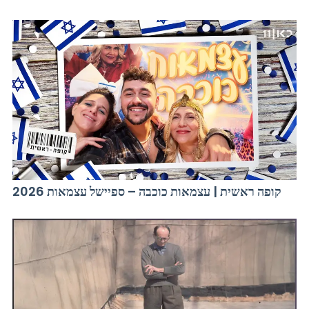
קופה ראשית | עצמאות כוכבה – ספיישל עצמאות 2026