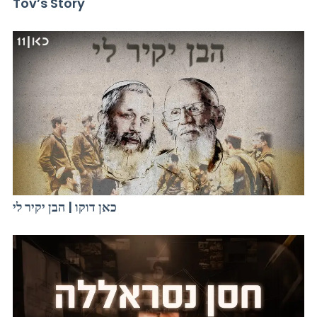
Tov’s Story
כאן דוקו | הבן יקיר לי