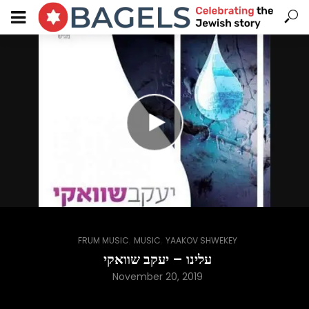
,
,
FRUM MUSIC
MUSIC
YAAKOV SHWEKEY
עלינו – יעקב שוואקי
November 20, 2019