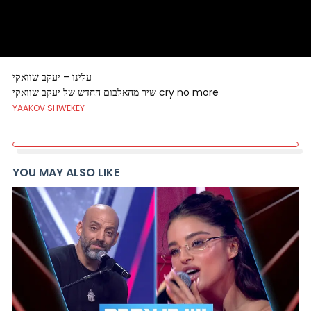
עלינו – יעקב שוואקי
שיר מהאלבום החדש של יעקב שוואקי cry no more
YAAKOV SHWEKEY
YOU MAY ALSO LIKE