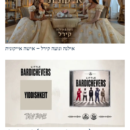
אילנה ונועה קירל – אישה אייקונית