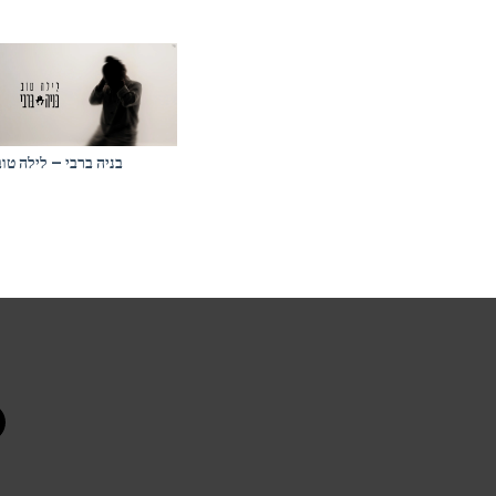
בניה ברבי – לילה טוב