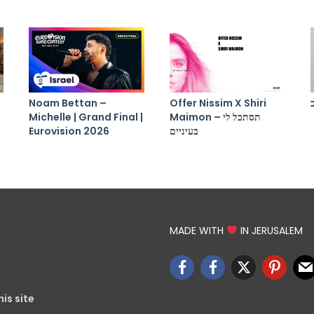
Noam Bettan –
Offer Nissim X Shiri
Michelle | Grand Final |
Maimon – תסתכל לי
Eurovision 2026
בעיניים
MADE WITH
IN JERUSALEM
is site