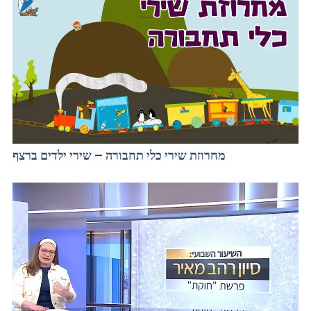
מחרוזת שירי כלי תחבורה – שירי ילדים ברצף