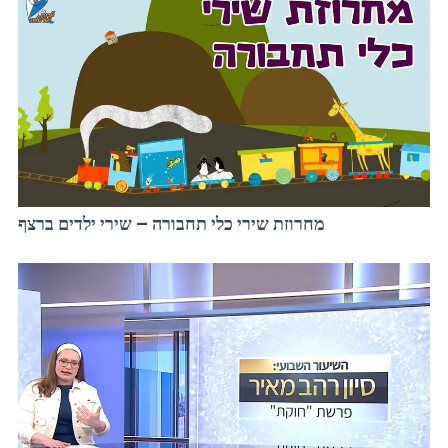
מחרוזת שירי כלי תחבורה – שירי ילדים ברצף