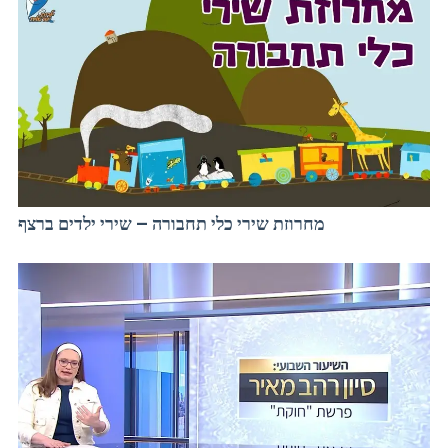
מחרוזת שירי כלי תחבורה – שירי ילדים ברצף