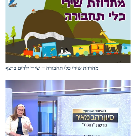
מחרוזת שירי כלי תחבורה – שירי ילדים ברצף