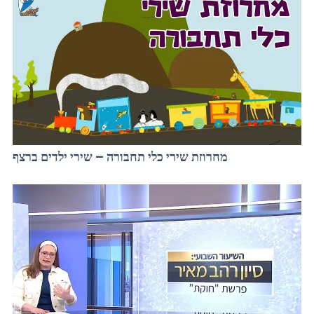
מחרוזת שירי כלי תחבורה – שירי ילדים ברצף