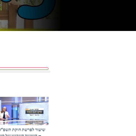
שיעור לפרשת חוקת תשפ”ה
– השיעור השבועי של סיון