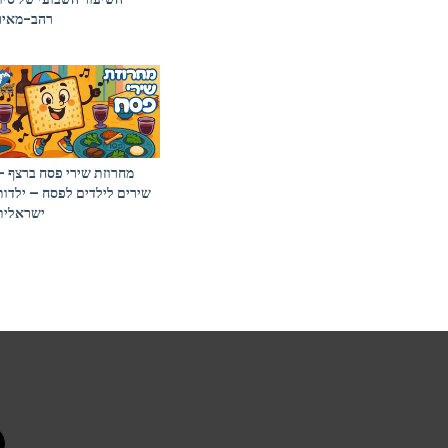
רהב-מאיר
מחרוזת שירי פסח ברצף –
שירים לילדים לפסח – ילדות
ישראלית