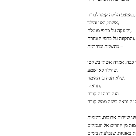
באמצע הלילה קמנו לברוח,
אשתי, ואני והילד,
והזעקה על כתפי מוטלת,
והתקווה על כתפי האחרת,
מונשמת ומורדמת –
שהילד לא ישמע,
שלא תכה בו האימה.
‘תראה,
הנה ככה זה קורה
ת באוניות, שנבלעות בימים