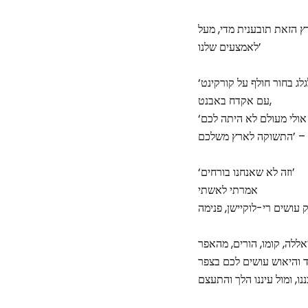
לאמצעים שלנו’
עם אקדח באבנט,
התשוקה לארץ משלכם’ –
‘וזה לא שאנחנו בורחים’
אמרתי לאשתי