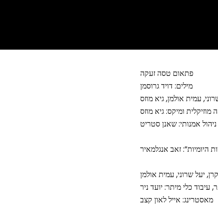
פתאום טסה זעקה
מילים: דויד גרוסמן
וני, עמית אולמן, גיא מוזס
 מוזיקלית ומיקס: גיא מוזס
ניהול אמנותי: שאנן סטריט
ות היומיות”: זאב אנגלמאיר
רן, יעל שרוני, עמית אולמן
ר, עיבוד כלי מיתר: יועד ניר
מאסטרינג: אייל לאון קצב