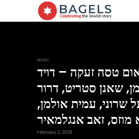
MUSIC
ום טסה זעקה – דויד
ן, שאנן סטריט, דרור
ל שרוני, עמית אולמן,
 מוזס, זאב אנגלמאיר
February 2, 2025