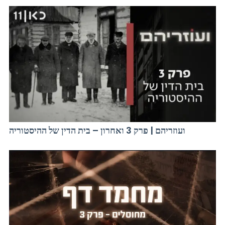
ועוזריהם | פרק 3 ואחרון – בית הדין של ההיסטוריה