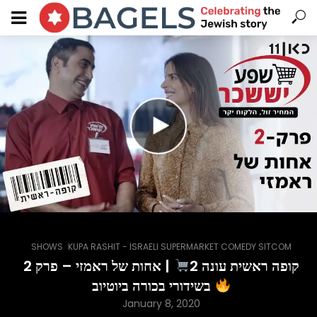
,
SHOWS
KUPA RASHIT - ISRAELI SUPERMARKET COMEDY SITCOM
קופה ראשית עונה 2
| אחות של ראמזי – פרק 2
בשידורי בכורה ביוטיוב
January 8, 2020