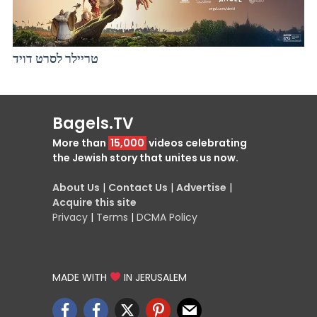
טריילר לסרט דויד
Bagels.TV
More than
15,000
videos celebrating
the Jewish story that unites us now.
About Us
|
Contact Us
|
Advertise
|
Acquire this site
Privacy
|
Terms
|
DCMA Policy
MADE WITH
IN JERUSALEM