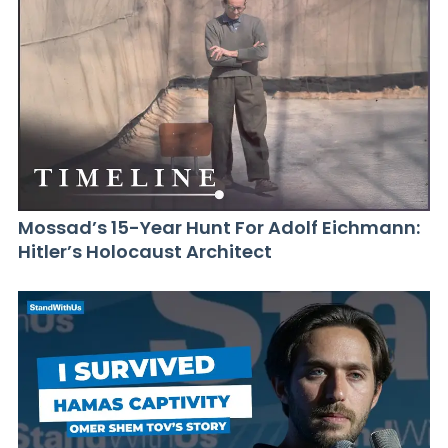
Mossad’s 15-Year Hunt For Adolf Eichmann:
Hitler’s Holocaust Architect