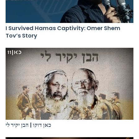
I Survived Hamas Captivity: Omer Shem
Tov’s Story
כאן דוקו | הבן יקיר לי