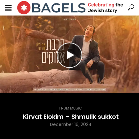
FRUM MUSIC
Kirvat Elokim – Shmulik sukkot
December 16, 2024