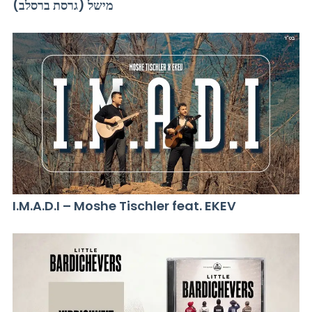
מישל (גרסת ברסלב)
I.M.A.D.I – Moshe Tischler feat. EKEV