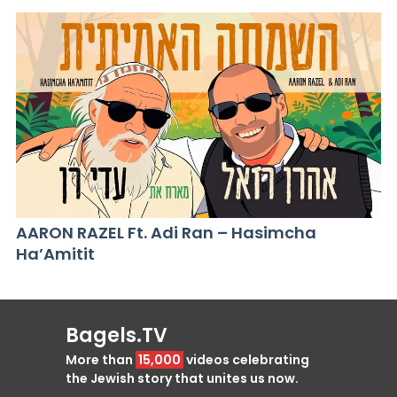
AARON RAZEL Ft. Adi Ran – Hasimcha
Ha’Amitit
Bagels.TV
More than
15,000
videos celebrating
the Jewish story that unites us now.