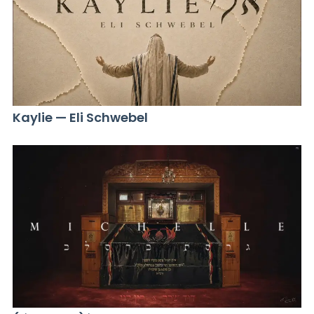
Kaylie — Eli Schwebel