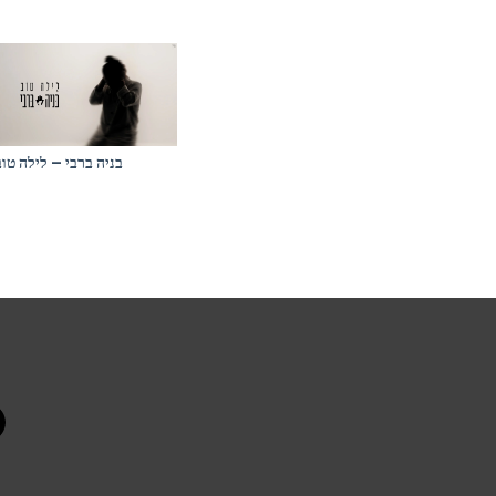
בניה ברבי – לילה טוב