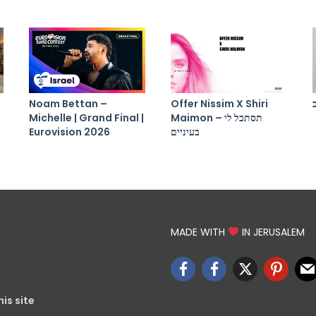
Noam Bettan –
Offer Nissim X Shiri
Michelle | Grand Final |
Maimon – תסתכל לי
Eurovision 2026
בעיניים
MADE WITH
IN JERUSALEM
is site