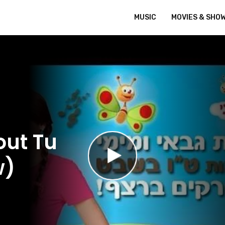
MUSIC
MOVIES & SHO
out Tu
w)