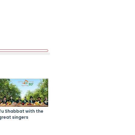
Tu Shabbat with the
great singers