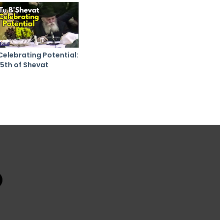
Celebrating Potential:
15th of Shevat