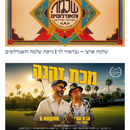
שלמה ארצי – נבראתי לך | גרסת שלמה והאנדלוסים