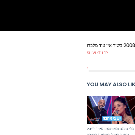
SHIVI KELLER
YOU MAY ALSO LI
בלי הכנה מוקדמת: עידן רייכל
ונועה קירל הפתיעו בדואט