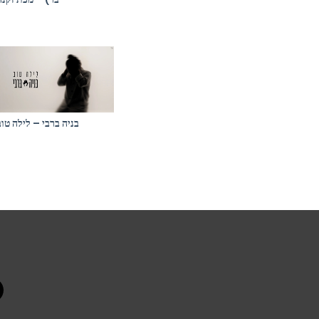
בניה ברבי – לילה טוב