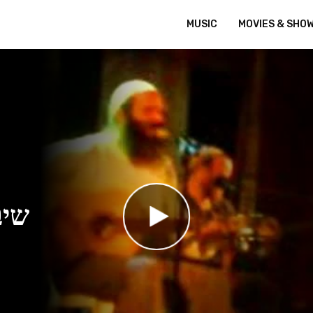
MUSIC
MOVIES & SHO
שיב