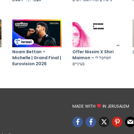
Noam Bettan –
Offer Nissim X Shiri
Michelle | Grand Final |
Maimon – תסתכל לי
Eurovision 2026
בעיניים
MADE WITH
IN JERUSALEM